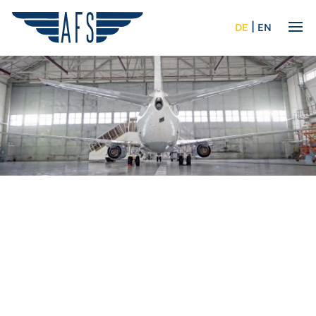
|
DE
EN