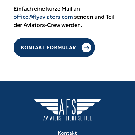
Einfach eine kurze Mail an
office@flyaviators.com
senden und Teil
der Aviators-Crew werden.
KONTAKT FORMULAR
Kontakt