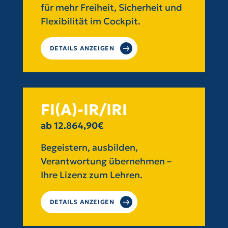
für mehr Freiheit, Sicherheit und
Flexibilität im Cockpit.
DETAILS ANZEIGEN
FI(A)-IR/IRI
ab 12.864,90€
Begeistern, ausbilden,
Verantwortung übernehmen –
Ihre Lizenz zum Lehren.
DETAILS ANZEIGEN