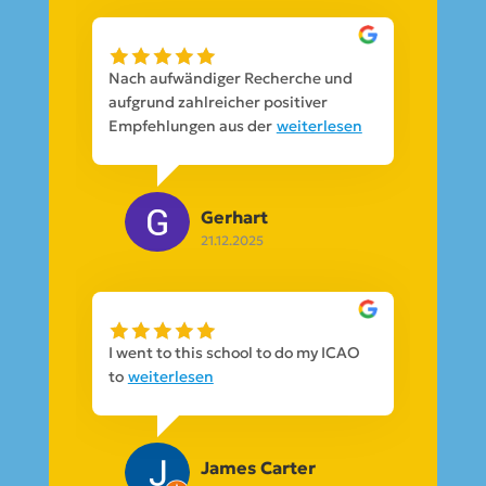
Nach aufwändiger Recherche und
aufgrund zahlreicher positiver
Empfehlungen aus der
weiterlesen
Gerhart
21.12.2025
I went to this school to do my ICAO
to
weiterlesen
James Carter