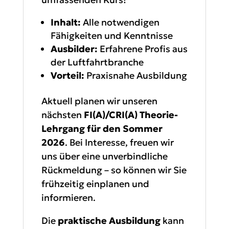
Inhalt:
Alle notwendigen
Fähigkeiten und Kenntnisse
Ausbilder:
Erfahrene Profis aus
der Luftfahrtbranche
Vorteil:
Praxisnahe Ausbildung
Aktuell planen wir unseren
nächsten
FI(A)/CRI(A) Theorie-
Lehrgang für den Sommer
2026
. Bei Interesse, freuen wir
uns über eine unverbindliche
Rückmeldung – so können wir Sie
frühzeitig einplanen und
informieren.
Die
praktische Ausbildung
kann