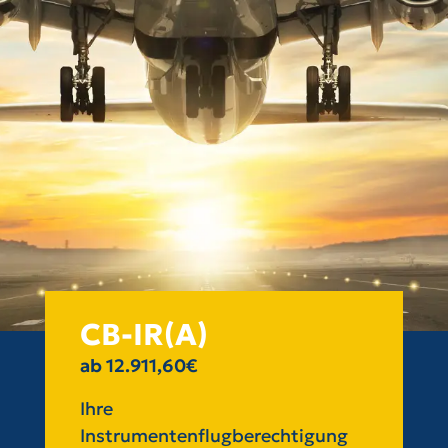
CB-IR(A)
ab 12.911,60€
Ihre
Instrumentenflugberechtigung