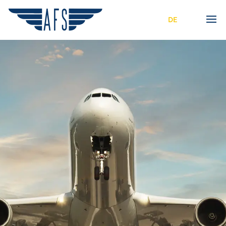
|
DE
EN