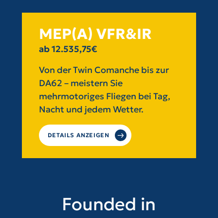
MEP(A) VFR&IR
ab 12.535,75€
Von der Twin Comanche bis zur
DA62 – meistern Sie
mehrmotoriges Fliegen bei Tag,
Nacht und jedem Wetter.
DETAILS ANZEIGEN
Founded in