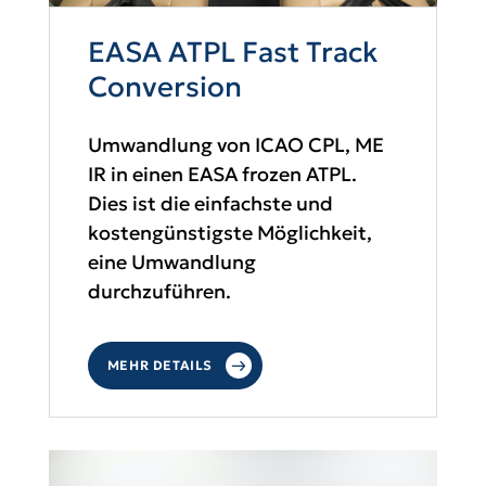
EASA ATPL Fast Track
Conversion
Umwandlung von ICAO CPL, ME
IR in einen EASA frozen ATPL.
Dies ist die einfachste und
kostengünstigste Möglichkeit,
eine Umwandlung
durchzuführen.
MEHR DETAILS